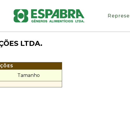
Represe
ÇÕES LTDA.
AÇÕES
Tamanho