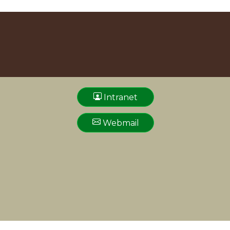
Intranet
Webmail