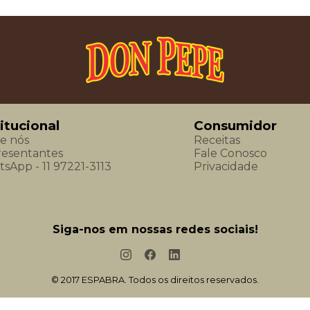
titucional
Consumidor
e nós
Receitas
esentantes
Fale Conosco
sApp - 11 97221-3113
Privacidade
Siga-nos em nossas redes sociais!
© 2017 ESPABRA. Todos os direitos reservados.