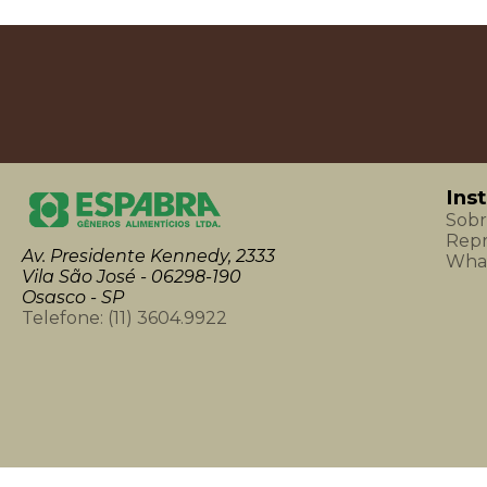
Ins
Sobr
Repr
Av. Presidente Kennedy, 2333
What
Vila São José - 06298-190
Osasco - SP
Telefone:
(11) 3604.9922