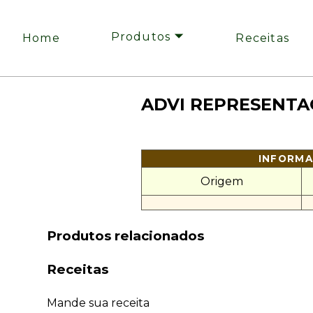
Produtos 🞃
Home
Receitas
ADVI REPRESENTA
INFORM
Origem
Produtos relacionados
Receitas
Mande sua receita