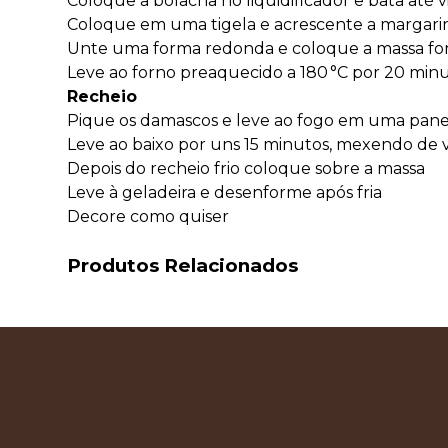
Coloque a bolacha no liquidificador e bata até v
Coloque em uma tigela e acrescente a margarin
Unte uma forma redonda e coloque a massa f
Leve ao forno preaquecido a 180 °C por 20 min
Recheio
Pique os damascos e leve ao fogo em uma pane
Leve ao baixo por uns 15 minutos, mexendo de
Depois do recheio frio coloque sobre a massa
Leve à geladeira e desenforme após fria
Decore como quiser
Produtos Relacionados