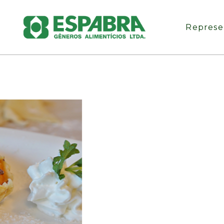
Represe