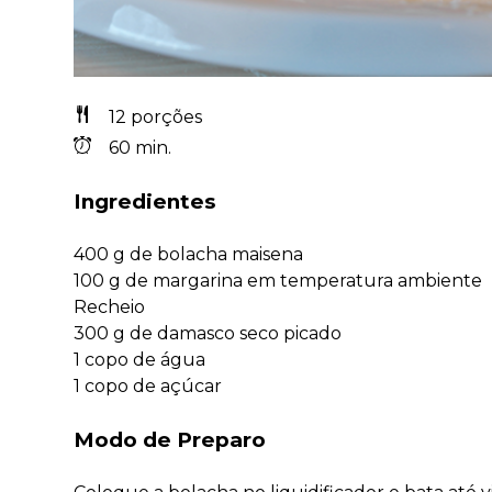
12 porções
60 min.
Ingredientes
400 g de bolacha maisena
100 g de margarina em temperatura ambiente
Recheio
300 g de damasco seco picado
1 copo de água
1 copo de açúcar
Modo de Preparo