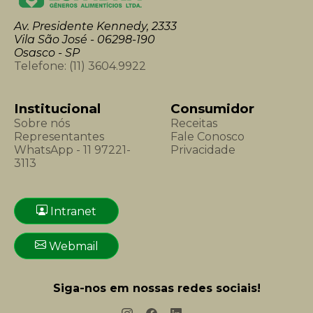
Av. Presidente Kennedy, 2333
Vila São José - 06298-190
Osasco - SP
Telefone:
(11) 3604.9922
Institucional
Consumidor
Sobre nós
Receitas
Representantes
Fale Conosco
WhatsApp - 11 97221-
Privacidade
3113
Intranet
Webmail
Siga-nos em nossas redes sociais!