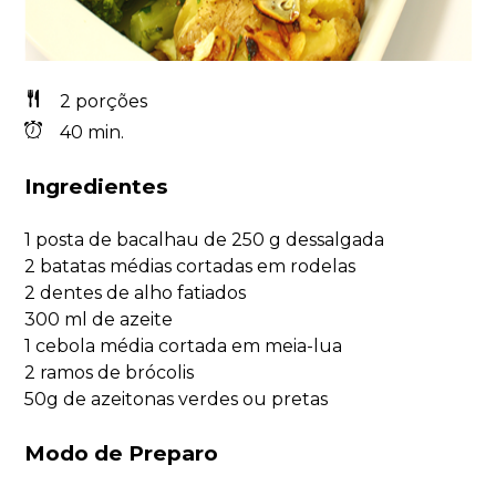
2 porções
40 min.
Ingredientes
1 posta de bacalhau de 250 g dessalgada
2 batatas médias cortadas em rodelas
2 dentes de alho fatiados
300 ml de azeite
1 cebola média cortada em meia-lua
2 ramos de brócolis
50g de azeitonas verdes ou pretas
Modo de Preparo