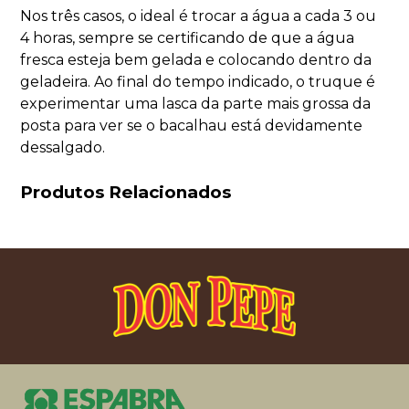
Nos três casos, o ideal é trocar a água a cada 3 ou
4 horas, sempre se certificando de que a água
fresca esteja bem gelada e colocando dentro da
geladeira. Ao final do tempo indicado, o truque é
experimentar uma lasca da parte mais grossa da
posta para ver se o bacalhau está devidamente
dessalgado.
Produtos Relacionados