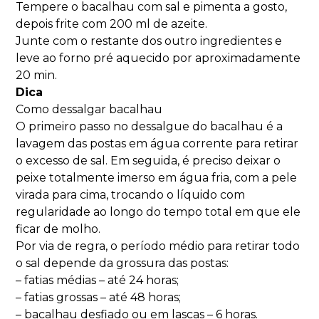
Tempere o bacalhau com sal e pimenta a gosto,
depois frite com 200 ml de azeite.
Junte com o restante dos outro ingredientes e
leve ao forno pré aquecido por aproximadamente
20 min.
Dica
Como dessalgar bacalhau
O primeiro passo no dessalgue do bacalhau é a
lavagem das postas em água corrente para retirar
o excesso de sal. Em seguida, é preciso deixar o
peixe totalmente imerso em água fria, com a pele
virada para cima, trocando o líquido com
regularidade ao longo do tempo total em que ele
ficar de molho.
Por via de regra, o período médio para retirar todo
o sal depende da grossura das postas:
– fatias médias – até 24 horas;
– fatias grossas – até 48 horas;
– bacalhau desfiado ou em lascas – 6 horas.