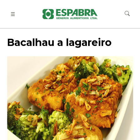
☰
Bacalhau a lagareiro