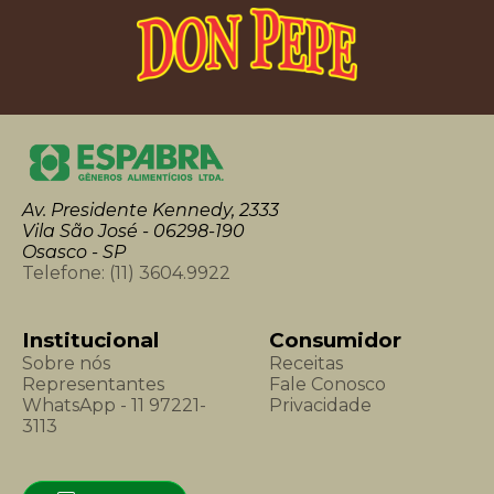
Av. Presidente Kennedy, 2333
Vila São José - 06298-190
Osasco - SP
Telefone:
(11) 3604.9922
Institucional
Consumidor
Sobre nós
Receitas
Representantes
Fale Conosco
WhatsApp - 11 97221-
Privacidade
3113