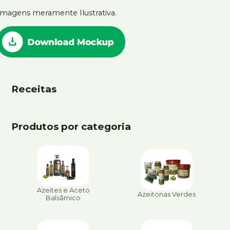
Imagens meramente Ilustrativa.
Receitas
Produtos por categoria
Azeites e Aceto
Azeitonas Verdes
Balsâmico