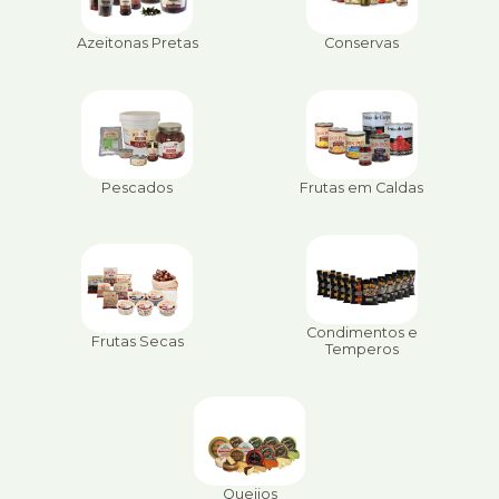
Azeitonas Pretas
Conservas
Pescados
Frutas em Caldas
Condimentos e
Frutas Secas
Temperos
Queijos