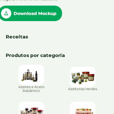
Receitas
Produtos por categoria
Azeites e Aceto
Azeitonas Verdes
Balsâmico