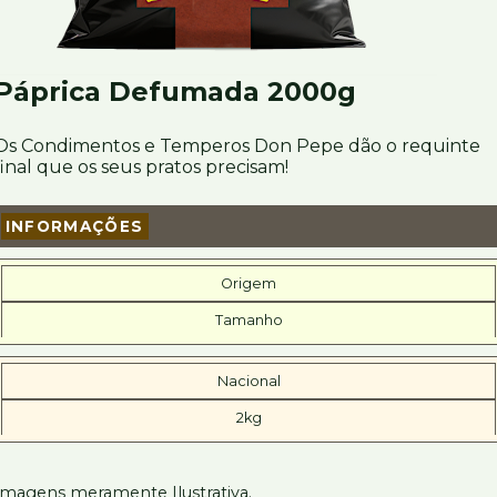
Páprica Defumada 2000g
Os Condimentos e Temperos Don Pepe dão o requinte
final que os seus pratos precisam!
INFORMAÇÕES
Origem
Tamanho
Nacional
2kg
Imagens meramente Ilustrativa.