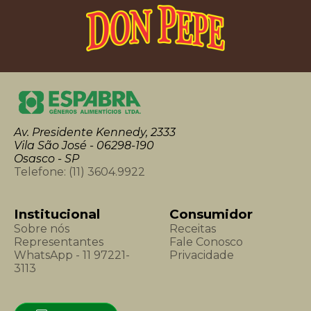
Av. Presidente Kennedy, 2333
Vila São José - 06298-190
Osasco - SP
Telefone:
(11) 3604.9922
Institucional
Consumidor
Sobre nós
Receitas
Representantes
Fale Conosco
WhatsApp - 11 97221-
Privacidade
3113