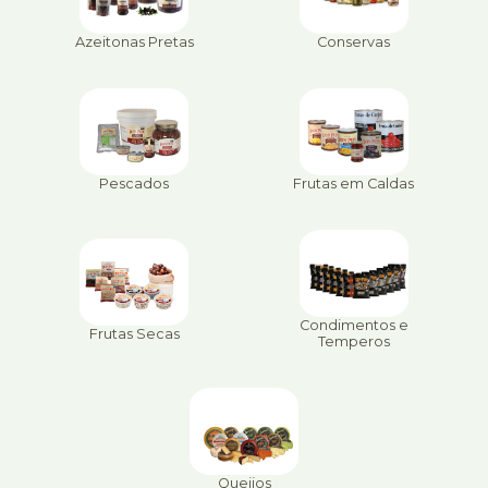
Azeitonas Pretas
Conservas
Pescados
Frutas em Caldas
Condimentos e
Frutas Secas
Temperos
Queijos