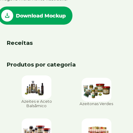
Receitas
Produtos por categoria
Azeites e Aceto
Azeitonas Verdes
Balsâmico