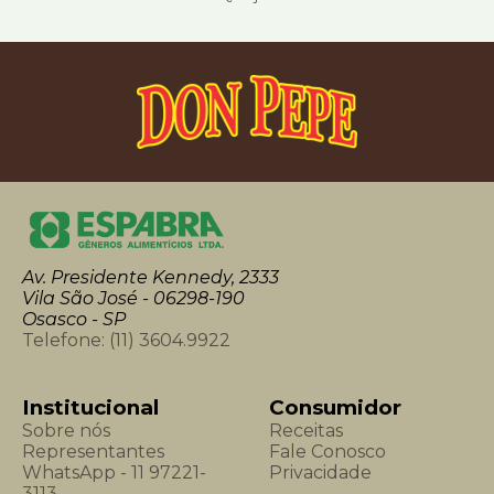
Av. Presidente Kennedy, 2333
Vila São José - 06298-190
Osasco - SP
Telefone:
(11) 3604.9922
Institucional
Consumidor
Sobre nós
Receitas
Representantes
Fale Conosco
WhatsApp - 11 97221-
Privacidade
3113