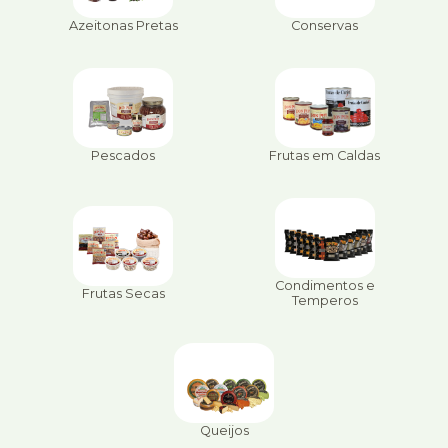
Azeitonas Pretas
Conservas
Pescados
Frutas em Caldas
Condimentos e
Frutas Secas
Temperos
Queijos