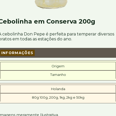
Cebolinha em Conserva 200g
A cebolinha Don Pepe é perfeita para temperar diversos
pratos em todas as estações do ano.
INFORMAÇÕES
Origem
Tamanho
Holanda
80g 100g, 200g, 1kg, 2kg e 50kg
Imagens meramente Ilustrativa.