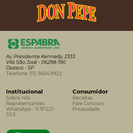
Av. Presidente Kennedy, 2333
Vila São José - 06298-190
Osasco - SP
Telefone:
(11) 3604.9922
Institucional
Consumidor
Sobre nós
Receitas
Representantes
Fale Conosco
WhatsApp - 11 97221-
Privacidade
3113