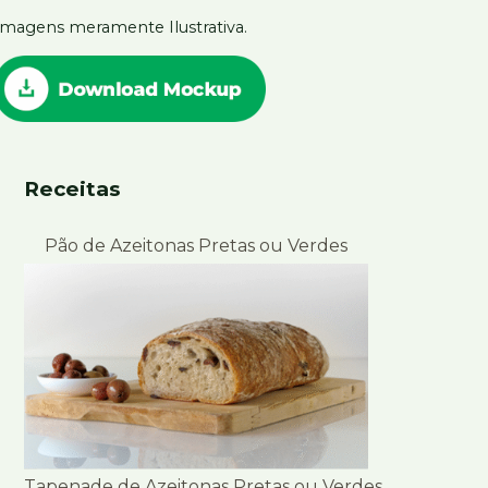
Imagens meramente Ilustrativa.
Receitas
Pão de Azeitonas Pretas ou Verdes
Tapenade de Azeitonas Pretas ou Verdes