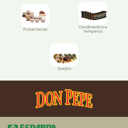
Condimentos e
Frutas Secas
Temperos
Queijos