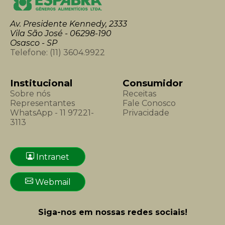
Av. Presidente Kennedy, 2333
Vila São José - 06298-190
Osasco - SP
Telefone:
(11) 3604.9922
Institucional
Consumidor
Sobre nós
Receitas
Representantes
Fale Conosco
WhatsApp - 11 97221-
Privacidade
3113
Intranet
Webmail
Siga-nos em nossas redes sociais!