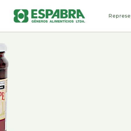
Represe