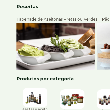
Receitas
Tapenade de Azeitonas Pretas ou Verdes
Pão
Produtos por categoria
Azeites e Aceto