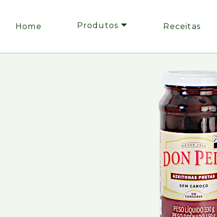
Produtos 🞃
Home
Receitas