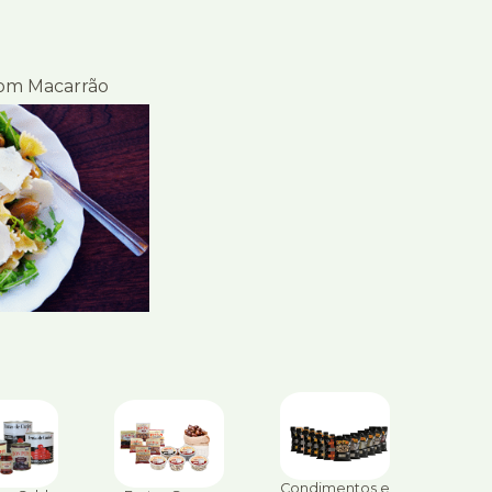
om Macarrão
Condimentos e