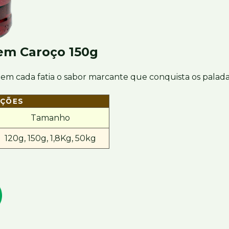
sem Caroço 150g
em cada fatia o sabor marcante que conquista os palada
AÇÕES
Tamanho
120g, 150g, 1,8Kg, 50kg