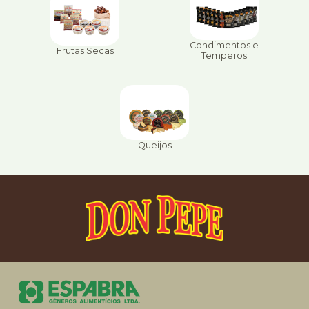
Condimentos e
Frutas Secas
Temperos
Queijos