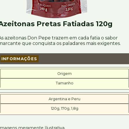
Azeitonas Pretas Fatiadas 120g
As azeitonas Don Pepe trazem em cada fatia o sabor
marcante que conquista os paladares mais exigentes.
INFORMAÇÕES
Origem
Tamanho
Argentina e Peru
120g, 170g, 1,8g
Imagens meramente Ilustrativa.