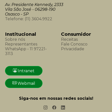
Av. Presidente Kennedy, 2333
Vila São José - 06298-190
Osasco - SP
Telefone:
(11) 3604.9922
Institucional
Consumidor
Sobre nós
Receitas
Representantes
Fale Conosco
WhatsApp - 11 97221-
Privacidade
3113
Intranet
Webmail
Siga-nos em nossas redes sociais!